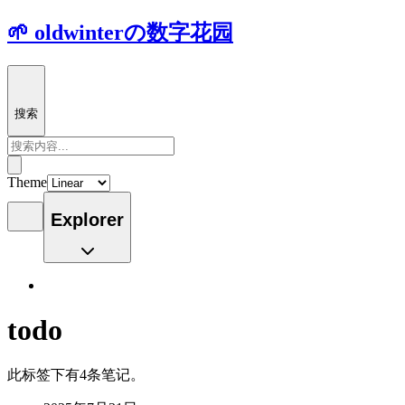
🌱 oldwinterの数字花园
搜索
Theme
Explorer
todo
此标签下有4条笔记。