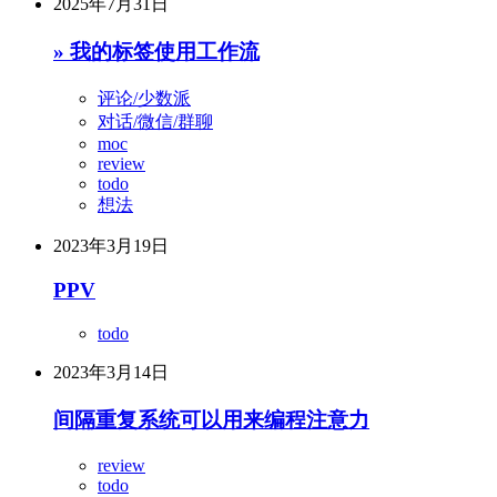
2025年7月31日
» 我的标签使用工作流
评论/少数派
对话/微信/群聊
moc
review
todo
想法
2023年3月19日
PPV
todo
2023年3月14日
间隔重复系统可以用来编程注意力
review
todo