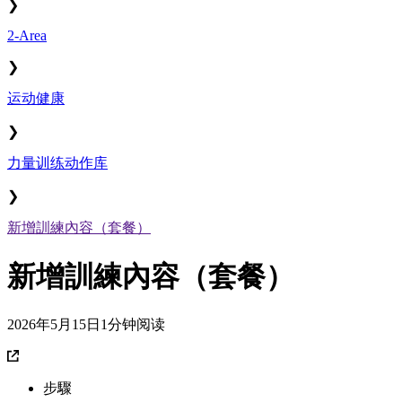
❯
2-Area
❯
运动健康
❯
力量训练动作库
❯
新增訓練內容（套餐）
新增訓練內容（套餐）
2026年5月15日
1分钟阅读
步驟