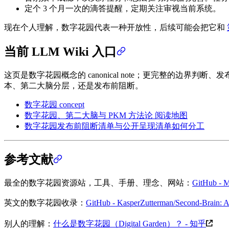
定个 3 个月一次的滴答提醒，定期关注审视当前系统。
现在个人理解，数字花园代表一种开放性，后续可能会把它和
当前 LLM Wiki 入口
这页是数字花园概念的 canonical note；更完整的边界判断、
本、第二大脑分层，还是发布前阻断。
数字花园 concept
数字花园、第二大脑与 PKM 方法论 阅读地图
数字花园发布前阻断清单与公开呈现清单如何分工
参考文献
最全的数字花园资源站，工具、手册、理念、网站：
GitHub - Ma
英文的数字花园收录：
GitHub - KasperZutterman/Second-Brain: A cu
别人的理解：
什么是数字花园（Digital Garden）？ - 知乎