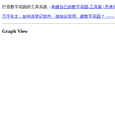
打造数字花园的工具实践：
构建自己的数字花园-工具篇 | 思
万字长文：如何选笔记软件、做知识管理、建数字花园？ —— - 
Graph View