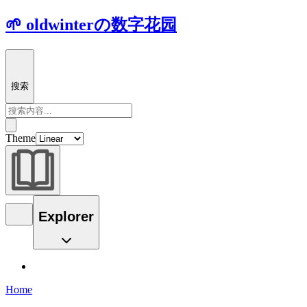
🌱 oldwinterの数字花园
搜索
Theme
Explorer
Home