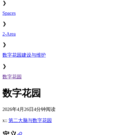
❯
Spaces
❯
2-Area
❯
数字花园建设与维护
❯
数字花园
数字花园
2026年4月26日
4分钟阅读
x::
第二大脑与数字花园
定义