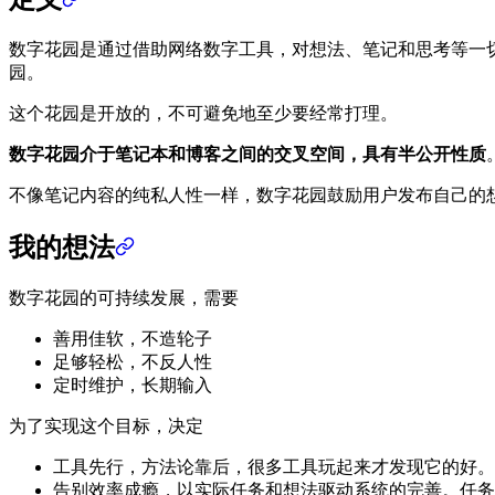
数字花园是通过借助网络数字工具，对想法、笔记和思考等一
园。
这个花园是开放的，不可避免地至少要经常打理。
数字花园介于笔记本和博客之间的交叉空间，具有半公开性质
不像笔记内容的纯私人性一样，数字花园鼓励用户发布自己的
我的想法
数字花园的可持续发展，需要
善用佳软，不造轮子
足够轻松，不反人性
定时维护，长期输入
为了实现这个目标，决定
工具先行，方法论靠后，很多工具玩起来才发现它的好。
告别效率成瘾，以实际任务和想法驱动系统的完善。任务