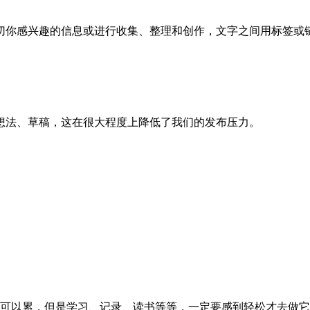
切你感兴趣的信息或进行收集、整理和创作，文字之间用标签或
。
想法、草稿，这在很大程度上降低了我们的发布压力。
可以累，但是学习、记录、读书等等，一定要感到轻松才去做它