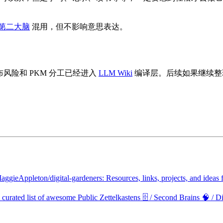
第二大脑
混用，但不影响意思表达。
发布风险和 PKM 分工已经进入
LLM Wiki
编译层。后续如果继续整
ggieAppleton/digital-gardeners: Resources, links, projects, and ideas fo
rated list of awesome Public Zettelkastens 🗄️ / Second Brains 🧠 / D