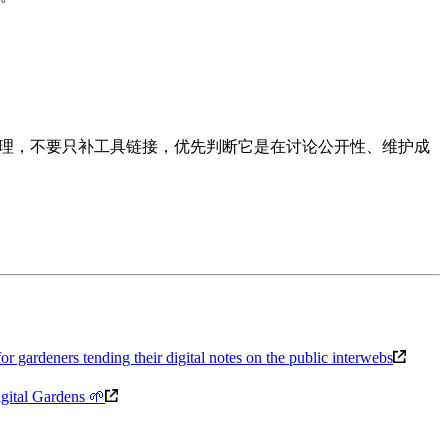
理，不要只补工具链接，优先判断它是在讨论公开性、维护成
r gardeners tending their digital notes on the public interwebs
igital Gardens 🌱