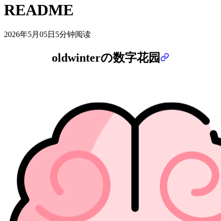
README
2026年5月05日
5分钟阅读
oldwinterの数字花园