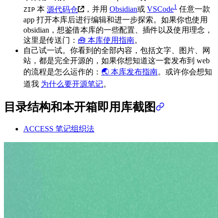
1
本
源代码仓
，并用
Obsidian
或
VSCode
任意一款
ZIP
app 打开本库后进行编辑和进一步探索。如果你也使用
obsidian，想鉴借本库的一些配置、插件以及使用理念，
这里是传送门：
🧰 本库使用指南
。
自己试一试。你看到的全部内容，包括文字、图片、网
站，都是完全开源的，如果你想知道这一套发布到 web
的流程是怎么运作的：
🌏 本库发布指南
。或许你会想知
道我
为什么要开源笔记
。
目录结构和本开箱即用库截图
ACCESS 笔记组织法