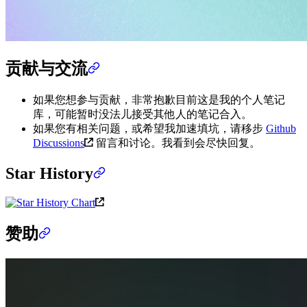
贡献与交流
如果您想参与贡献，非常抱歉目前这是我的个人笔记
库，可能暂时没法儿接受其他人的笔记合入。
如果您有相关问题，或希望我加速填坑，请移步
Github
Discussions
留言和讨论。我看到会尽快回复。
Star History
赞助