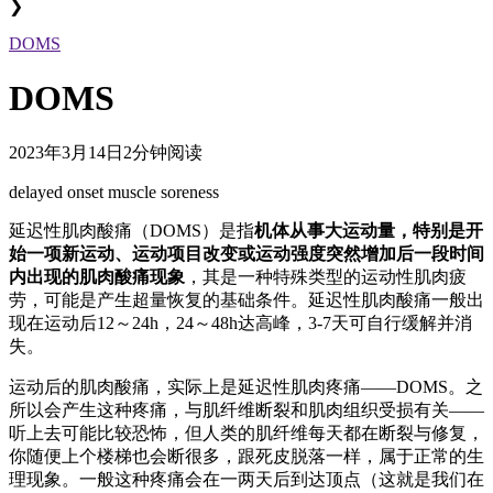
❯
DOMS
DOMS
2023年3月14日
2分钟阅读
delayed onset muscle soreness
延迟性肌肉酸痛（DOMS）是指
机体从事大运动量，特别是开
始一项新运动、运动项目改变或运动强度突然增加后一段时间
内出现的肌肉酸痛现象
，其是一种特殊类型的运动性肌肉疲
劳，可能是产生超量恢复的基础条件。延迟性肌肉酸痛一般出
现在运动后12～24h，24～48h达高峰，3-7天可自行缓解并消
失。
运动后的肌肉酸痛，实际上是延迟性肌肉疼痛——DOMS。之
所以会产生这种疼痛，与肌纤维断裂和肌肉组织受损有关——
听上去可能比较恐怖，但人类的肌纤维每天都在断裂与修复，
你随便上个楼梯也会断很多，跟死皮脱落一样，属于正常的生
理现象。一般这种疼痛会在一两天后到达顶点（这就是我们在