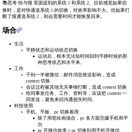
📚思考·快与慢 里面提到的系统 1 和系统 2。目前感觉如果切
换时，是对快通道系统 1 的切换，对效率影响不大。但如果打
断了慢通道系统 2，则会需要时间才能恢复回来。
场合
生活
平静状态和运动状态切换
运动后，根本无法短时间回到平静时候的那
种思考状态和水平来。
工作
干到一半被微信，邮件消息推送影响，造成
context 切换
会议过程被其他无关事物打断，造成 context 切换
给同事发任务、工作、资料等，应该把 context 一
同发送，避免来回沟通损失时间。
科技使用
手机、平板、pc 切换着用
除了用笔绘画场合，pc 各方面完爆手机和平
台
pc 开微信效率＞pc 切换到用手机开微信