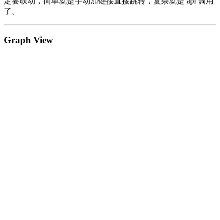
定要联动，简单就是手动加链接直接跳转，复杂就是 api 调用
了。
Graph View