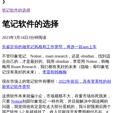
❯
笔记软件的选择
笔记软件的选择
2023年3月14日
3分钟阅读
先鉴定你的做笔记风格和工作类型，再选一款app上车
不管印象笔记、Notion，roam research，还是 obsidian，找到适
合自己的，才是最好的。我用 obsidian，李雷用 Notion，韩梅
梅用 Roam Research，我们都有美好的未来（隐喻：🤪印象笔
记没有美好的未来）。
李雷和韩梅梅
现在市场上的笔记软件有哪些：
2022年前后，具有变革性的创
新笔记软件类型
这类软件本来就偏小众，市场规模不大，存量市场你死我来，
只要
Notion
别跟印象笔记 一样作死，并且能解决中国连网的
问题，我觉得他肯定是吃走大部分蛋糕的，我斗胆预测后两个
国产软件 1-2 年就得挂了，收入可能连开发费用都付不起。#