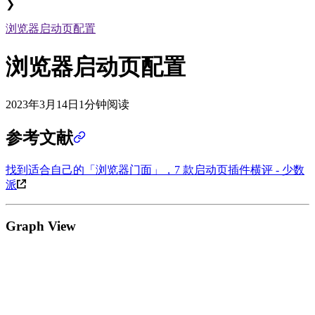
❯
浏览器启动页配置
浏览器启动页配置
2023年3月14日
1分钟阅读
参考文献
找到适合自己的「浏览器门面」，7 款启动页插件横评 - 少数
派
Graph View