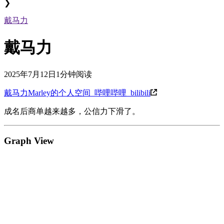
❯
戴马力
戴马力
2025年7月12日
1分钟阅读
戴马力Marley的个人空间_哔哩哔哩_bilibili
成名后商单越来越多，公信力下滑了。
Graph View