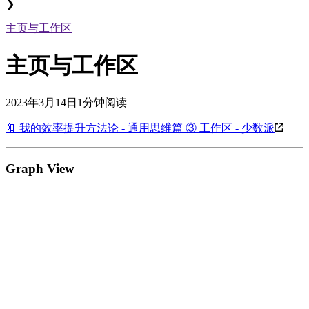
❯
主页与工作区
主页与工作区
2023年3月14日
1分钟阅读
🔖 我的效率提升方法论 - 通用思维篇 ③ 工作区 - 少数派
Graph View